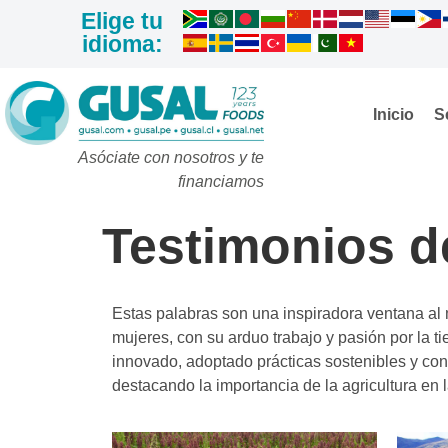
Elige tu
idioma:
Inicio
S
Asóciate con nosotros y te
financiamos
Testimonios d
Estas palabras son una inspiradora ventana al 
mujeres, con su arduo trabajo y pasión por la t
innovado, adoptado prácticas sostenibles y con
destacando la importancia de la agricultura en 