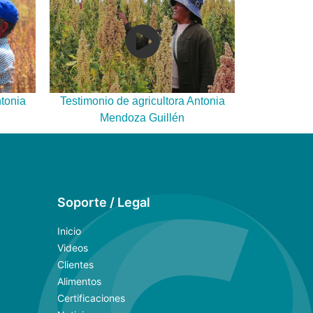
ntonia
Testimonio de agricultora Antonia
Mendoza Guillén
Soporte / Legal
Inicio
Videos
Clientes
Alimentos
Certificaciones