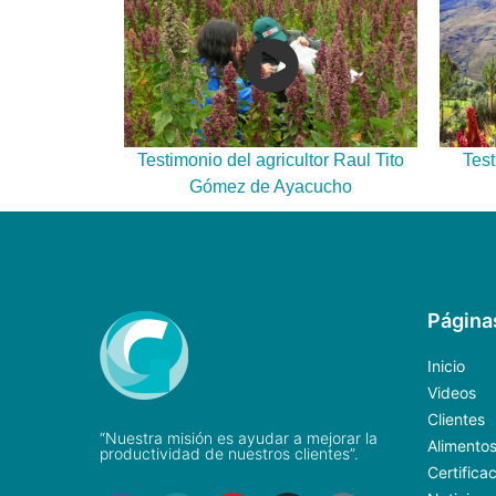
Testimonio del agricultor Raul Tito
Test
Gómez de Ayacucho
Página
Inicio
Videos
Clientes
“Nuestra misión es ayudar a mejorar la
Alimento
productividad de nuestros clientes”.
Certifica