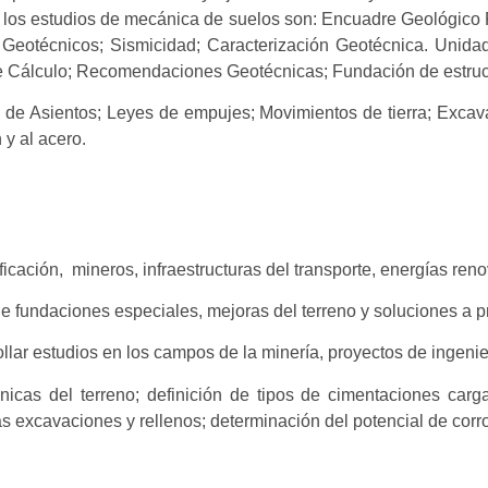
 los estudios de mecánica de suelos son: Encuadre Geológico 
 Geotécnicos; Sismicidad; Caracterización Geotécnica. Unidade
de Cálculo; Recomendaciones Geotécnicas; Fundación de estruc
de Asientos; Leyes de empujes; Movimientos de tierra; Excav
 y al acero.
cación, mineros, infraestructuras del transporte, energías reno
e fundaciones especiales, mejoras del terreno y soluciones a 
ar estudios en los campos de la minería, proyectos de ingenierí
nicas del terreno; definición de tipos de cimentaciones car
 las excavaciones y rellenos; determinación del potencial de corr