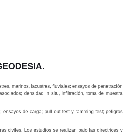
GEODESIA.
res, marinos, lacustres, fluviales; ensayos de penetración
sociados; densidad in situ, infiltración, toma de muestra
ensayos de carga; pull out test y ramming test; peligros
 civiles. Los estudios se realizan bajo las directrices y