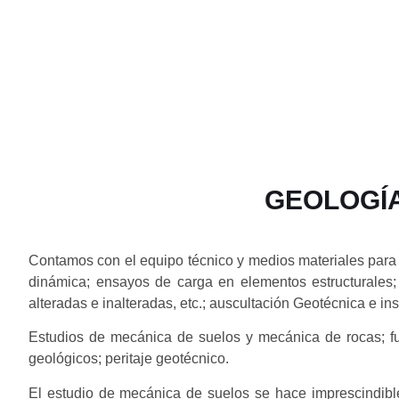
GEOLOGÍA
Contamos con el equipo técnico y medios materiales para r
dinámica; ensayos de carga en elementos estructurales; p
alteradas e inalteradas, etc.; auscultación Geotécnica e i
Estudios de mecánica de suelos y mecánica de rocas; fun
geológicos; peritaje geotécnico.
El estudio de mecánica de suelos se hace imprescindible 