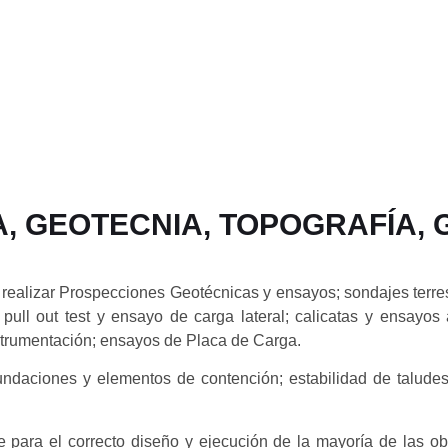
, GEOTECNIA, TOPOGRAFÍA, 
ealizar Prospecciones Geotécnicas y ensayos; sondajes terrest
ull out test y ensayo de carga lateral; calicatas y ensayos a
nstrumentación; ensayos de Placa de Carga.
daciones y elementos de contención; estabilidad de taludes; 
para el correcto diseño y ejecución de la mayoría de las obras