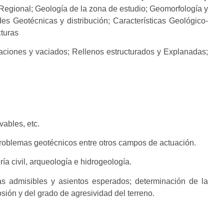
Regional; Geología de la zona de estudio; Geomorfología y
s Geotécnicas y distribución; Características Geológico-
turas
aciones y vaciados; Rellenos estructurados y Explanadas;
vables, etc.
problemas geotécnicos entre otros campos de actuación.
a civil, arqueología e hidrogeología.
gas admisibles y asientos esperados; determinación de la
osión y del grado de agresividad del terreno.