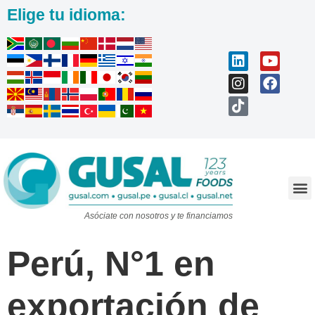
Elige tu idioma:
Trabaja con nosotros
Asóciate con nosotros y te financiamos
Perú, N°1 en
exportación de