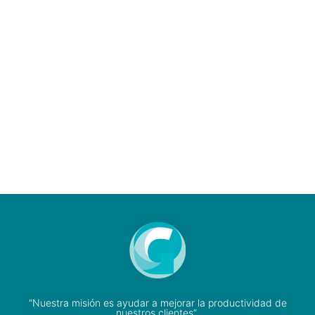
“Nuestra misión es ayudar a mejorar la productividad de
nuestros clientes”.