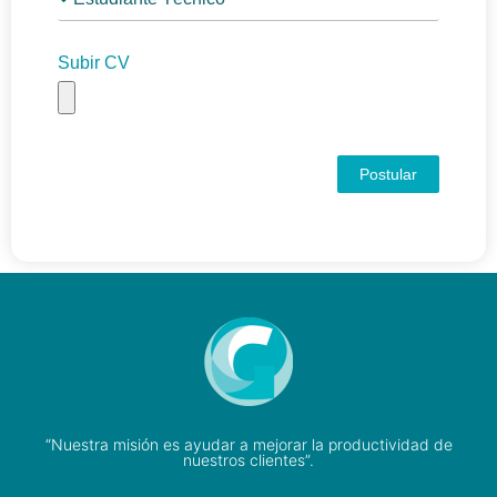
Subir CV
Postular
“Nuestra misión es ayudar a mejorar la productividad de
nuestros clientes”.