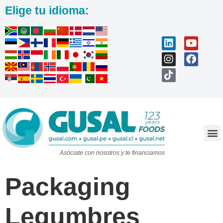
Elige tu idioma:
Trabaja con nosotros
Asóciate con nosotros y te financiamos
Packaging
Legumbres