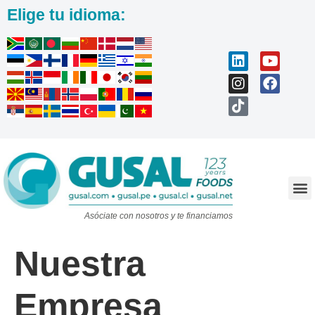
Elige tu idioma:
Trabaja con nosotros
Asóciate con nosotros y te financiamos
Nuestra
Empresa