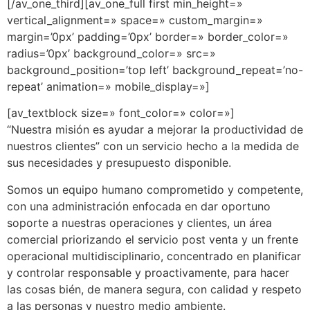
[/av_one_third][av_one_full first min_height=»
vertical_alignment=» space=» custom_margin=»
margin=’0px’ padding=’0px’ border=» border_color=»
radius=’0px’ background_color=» src=»
background_position=’top left’ background_repeat=’no-
repeat’ animation=» mobile_display=»]
[av_textblock size=» font_color=» color=»]
“Nuestra misión es ayudar a mejorar la productividad de
nuestros clientes” con un servicio hecho a la medida de
sus necesidades y presupuesto disponible.
Somos un equipo humano comprometido y competente,
con una administración enfocada en dar oportuno
soporte a nuestras operaciones y clientes, un área
comercial priorizando el servicio post venta y un frente
operacional multidisciplinario, concentrado en planificar
y controlar responsable y proactivamente, para hacer
las cosas bién, de manera segura, con calidad y respeto
a las personas y nuestro medio ambiente.