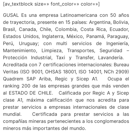
[av_textblock size=» font_color=» color=»]
GUSAL Es una empresa Latinoamericana con 50 años
de trayectoria, presente en 15 países: Argentina, Bolivia,
Brasil, Canada, Chile, Colombia, Costa Rica, Ecuador,
Estados Unidos, Inglaterra, México, Panamá, Paraguay,
Perú, Uruguay; con multi servicios de Ingeniería,
Mantenimiento, Limpieza, Transportes, Seguridad –
Protección Industrial, Taxi y Transfer, Lavandería.
Acreditada con 7 certificaciones internacionales: Bureau
Veritas (ISO 9001, OHSAS 18001, ISO 14001, NCh 2909)
Quadrem SAP Ariba, Regic y Sicep A1. Ocupa el
ranking 200 de las empresas grandes que más venden
al ESTADO DE CHILE. Calificada por Regic A y Sicep
clase A1, máxima calificación que nos acredita para
prestar servicios a empresas internacionales de clase
mundial. Certificada para prestar servicios a las
compañías mineras pertenecientes a los conglomerados
mineros más importantes del mundo.