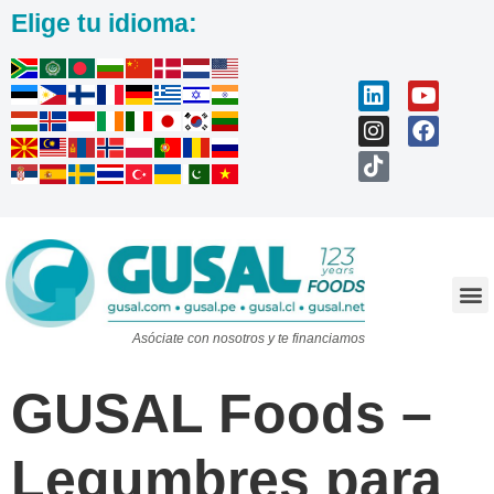
Elige tu idioma:
Trabaja con nosotros
Asóciate con nosotros y te financiamos
GUSAL Foods –
Legumbres para