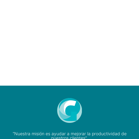
“Nuestra misión es ayudar a mejorar la productividad de
nuestros clientes”.