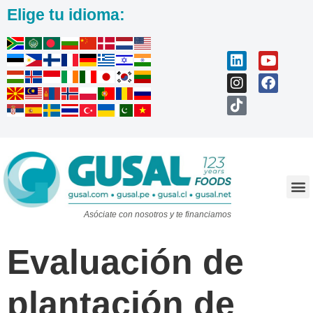
Elige tu idioma:
Trabaja con nosotros
Asóciate con nosotros y te financiamos
Evaluación de
plantación de