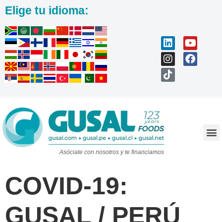
Elige tu idioma:
Trabaja con nosotros
Asóciate con nosotros y te financiamos
COVID-19:
GUSAL / PERÚ