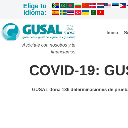
Elige tu
idioma:
Inicio
S
Asóciate con nosotros y te
financiamos
COVID-19: GUS
GUSAL dona 136 determinaciones de pruebas 