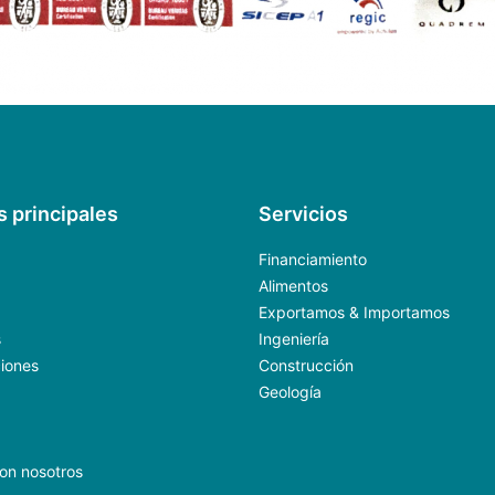
s principales
Servicios
Financiamiento
Alimentos
Exportamos & Importamos
s
Ingeniería
ciones
Construcción
Geología
on nosotros