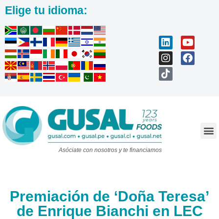
Elige tu idioma:
Trabaja con nosotros
Asóciate con nosotros y te financiamos
Premiación de ‘Doña Teresa’
de Enrique Bianchi en LEC