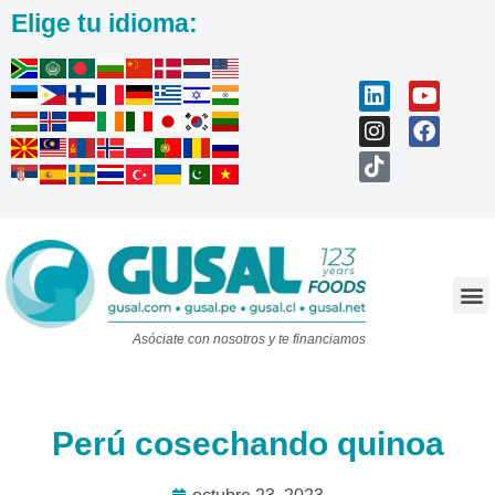
Elige tu idioma:
Trabaja con nosotros
Asóciate con nosotros y te financiamos
Perú cosechando quinoa