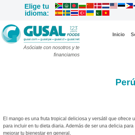
Elige tu
idioma:
Inicio
S
Asóciate con nosotros y te
financiamos
Perú
El mango es una fruta tropical deliciosa y versátil que ofrec
para incluir en tu dieta diaria. Además de ser una delicia pa
mejorar tu bienestar en general.