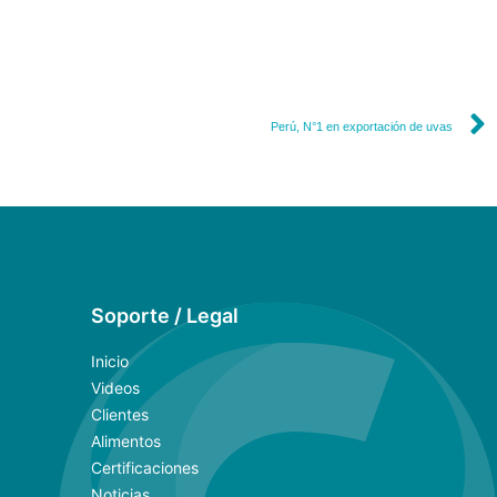
Perú, N°1 en exportación de uvas
Soporte / Legal
Inicio
Videos
Clientes
Alimentos
Certificaciones
Noticias