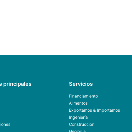
s principales
Servicios
Financiamiento
Alimentos
Exportamos & Importamos
s
Ingeniería
ciones
Construcción
Geología