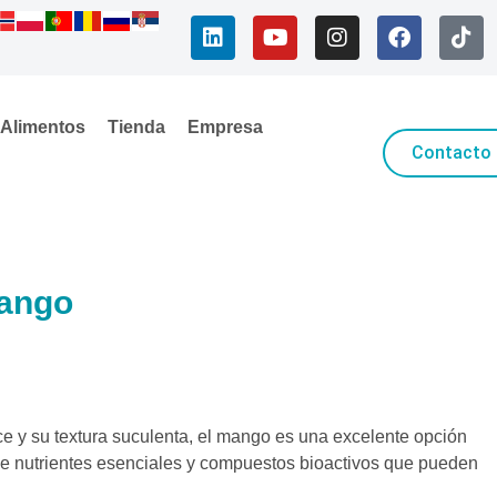
Alimentos
Tienda
Empresa
Contacto
mango
lce y su textura suculenta, el mango es una excelente opción
d de nutrientes esenciales y compuestos bioactivos que pueden