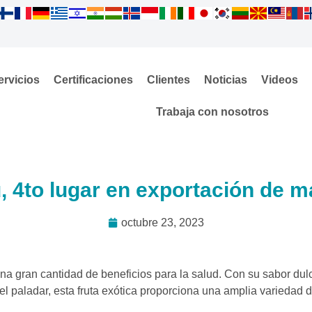
ervicios
Certificaciones
Clientes
Noticias
Videos
Trabaja con nosotros
, 4to lugar en exportación de 
octubre 23, 2023
e una gran cantidad de beneficios para la salud. Con su sabor du
ra el paladar, esta fruta exótica proporciona una amplia varieda