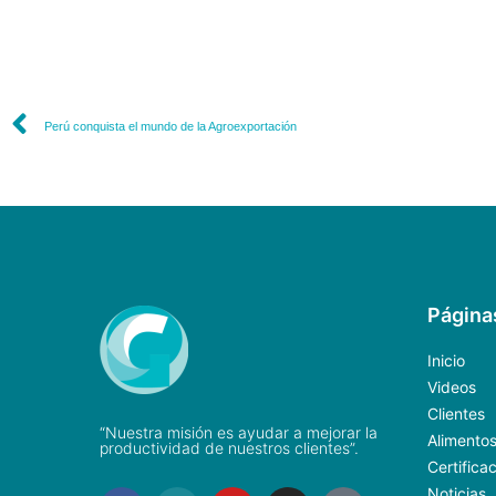
Perú conquista el mundo de la Agroexportación
Página
Inicio
Videos
Clientes
“Nuestra misión es ayudar a mejorar la
Alimento
productividad de nuestros clientes”.
Certifica
Noticias