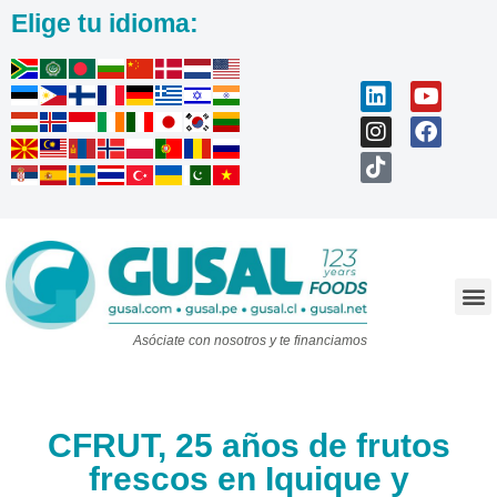
Elige tu idioma:
Trabaja con nosotros
Asóciate con nosotros y te financiamos
CFRUT, 25 años de frutos
frescos en Iquique y