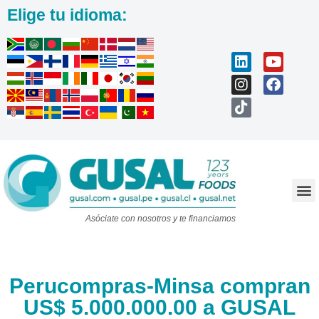
Elige tu idioma:
Trabaja con nosotros
Asóciate con nosotros y te financiamos
Perucompras-Minsa compran
US$ 5.000.000.00 a GUSAL