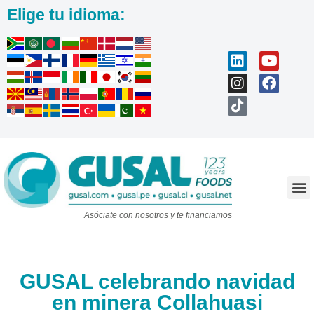
Elige tu idioma:
Trabaja con nosotros
Asóciate con nosotros y te financiamos
GUSAL celebrando navidad
en minera Collahuasi